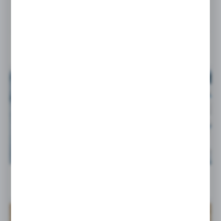
Nowość w naszej ofercie – Pompy tłokowe osiowe...
24 - 07 - 2026
Nowy katalog Parker Legris Rectus – rozwiązania...
14 - 07 - 2026