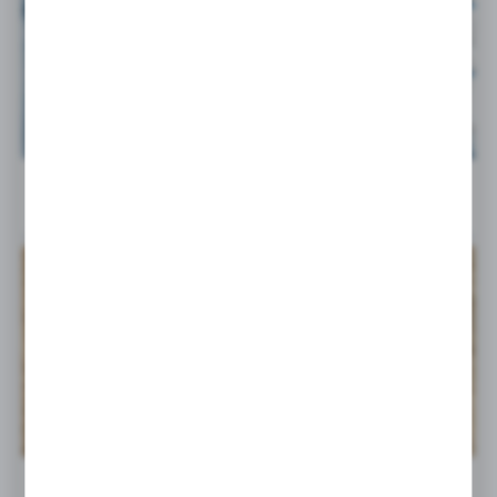
Nowy katalog Parker Legris Rectus – rozwiązania...
14 - 07 - 2026
Wspieramy młode talenty!