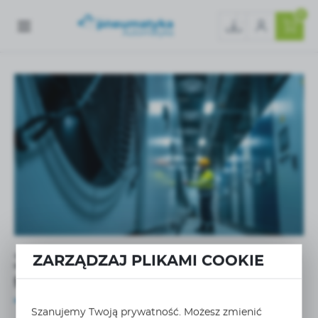
0
Jak dobrać wentylator do szafy
ZARZĄDZAJ PLIKAMI COOKIE
sterowniczej?
Szanujemy Twoją prywatność. Możesz zmienić