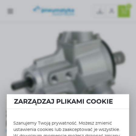
0
ZARZĄDZAJ PLIKAMI COOKIE
Zastosowania silników
pneumatycznych
Szanujemy Twoją prywatność. Możesz zmienić
ustawienia cookies lub zaakceptować je wszystkie.