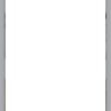
24 - 07 - 2026
Nowy katalog Parker Legris Rectus – rozwiązania...
14 - 07 - 2026