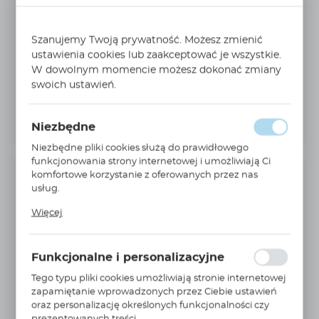
Szanujemy Twoją prywatność. Możesz zmienić
ustawienia cookies lub zaakceptować je wszystkie.
W dowolnym momencie możesz dokonać zmiany
swoich ustawień.
Niezbędne
Niezbędne pliki cookies służą do prawidłowego
funkcjonowania strony internetowej i umożliwiają Ci
komfortowe korzystanie z oferowanych przez nas
INFORMACJE PODSTAWOWE
usług.
Pliki cookies odpowiadają na podejmowane przez
Producent:
PARKER
Więcej
Ciebie działania w celu m.in. dostosowania Twoich
Nr Katalogowy:
GLF3105QIBP2GG24MF
ustawień preferencji prywatności, logowania czy
wypełniania formularzy. Dzięki plikom cookies strona, z
Jednostka miary:
szt.
Funkcjonalne i personalizacyjne
której korzystasz, może działać bez zakłóceń.
Natężenie przepływu:
0 do 285 l/min
Tego typu pliki cookies umożliwiają stronie internetowej
zapamiętanie wprowadzonych przez Ciebie ustawień
Wkład filtra:
05QI (Quantumfiber™)
oraz personalizację określonych funkcjonalności czy
prezentowanych treści.