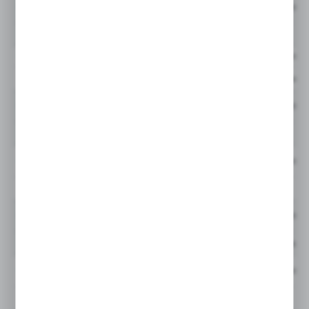
GLF3210QIBP2GR32N
0 do 600 l/min
10QI (Quantumfiber™
GLF3210QIBP2K2G24N
0 do 600 L/min
10QI (Quantumfiber™
Cena netto:
GLF4110QIBP2GR40F
0 do 600 l/min
10QI (Quantumfiber™
GLF4110QIBP2GR40M
0 do 600 l/min
10QI (Quantumfiber™
GLF4110QIBP2GR40MF
0 do 600 l/min
10QI (Quantumfiber™
Cena netto:
GLF4110QIBP2GR40N
0 do 600 l/min
10QI (Quantumfiber™