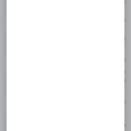
GLF3210QIBP2GG20N
0 do 600 l/min
10QI (Quantumfiber™
GLF3210QIBP2GG24F
0 do 600 l/min
10QI (Quantumfiber™
GLF3210QIBP2GG24M
0 do 600 l/min
10QI (Quantumfiber™
GLF3210QIBP2GG24MF
0 do 600 l/min
10QI (Quantumfiber™
Cena netto:
GLF3210QIBP2GG24N
0 do 600 l/min
10QI (Quantumfiber™
GLF3210QIBP2GR24F
0 do 600 l/min
10QI (Quantumfiber™
GLF3210QIBP2GR24M
0 do 600 l/min
10QI (Quantumfiber™