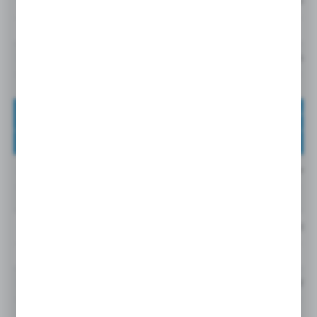
STORMY PRO 90C3Y
0,393 m3/
obr/min
3,0 kW (400V 3F) 1400
STORMY 200C4YPRO
0,514 m3/m
obr/min
4 kW (400V 3F) 1000
STORMY 270F5,5YPRO
0,653 m3/
obr/min
5,5 kW (400V 3F) 1250
STORMY 500F7YPRO
0,827 m3/
obr/min
5,5 kW (400V 3F) 750
STORMY 500F7,5YPRO
0,95 m3/m
obr/min
7,5 kW (400V 3F) 900
STORMY 500F10YPRO
1,13 m3/mi
obr/min