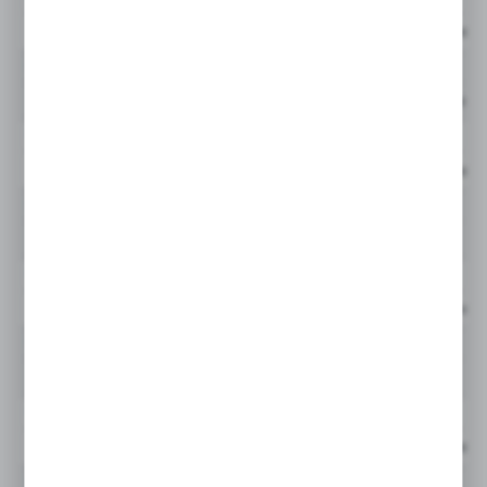
Cena netto
95KSAK17BPN
szybkozłącze żeńskie
zewnętrzny
Cena netto:
95KSAK17RPN
szybkozłącze żeńskie
zewnętrzny
Cena netto
95KSAK21BPN
szybkozłącze żeńskie
zewnętrzny
95KSAK21RPN
szybkozłącze żeńskie
zewnętrzny
Cena netto
95KSIW13BPN
szybkozłącze żeńskie
wewnętrzny
95KSIW13RPN
szybkozłącze żeńskie
wewnętrzny
Cena netto
95KSIW17BPN
szybkozłącze żeńskie
wewnętrzny