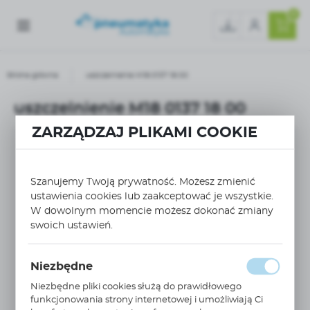
0
Strona główna
uszczelnienie M18 0137 18 00
uszczelnienie M18 0137 18 00
ZARZĄDZAJ PLIKAMI COOKIE
Szanujemy Twoją prywatność. Możesz zmienić
ustawienia cookies lub zaakceptować je wszystkie.
W dowolnym momencie możesz dokonać zmiany
swoich ustawień.
Niezbędne
Niezbędne pliki cookies służą do prawidłowego
funkcjonowania strony internetowej i umożliwiają Ci