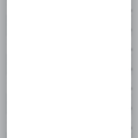
944851Q
GLF
Cena netto:
944852Q
GLF
Cena netto:
944853Q
GLF
Cena netto:
944854Q
GLF
Cena netto:
944855Q
GLF
Cena netto:
944856Q
GLF
Cena netto:
944857Q
GLF
Cena netto:
944858Q
GLF