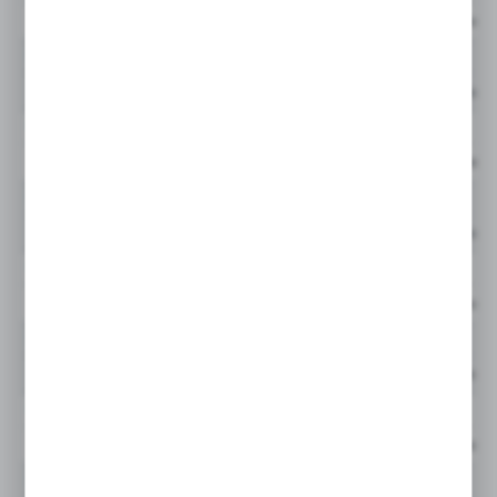
Cena netto:
944896Q
GLF
Cena netto:
944897Q
GLF
Cena netto:
944898Q
GLF
Cena netto:
944899Q
GLF
Cena netto:
944901Q
GLF
Cena netto:
944902Q
GLF
Cena netto:
944904Q
GLF