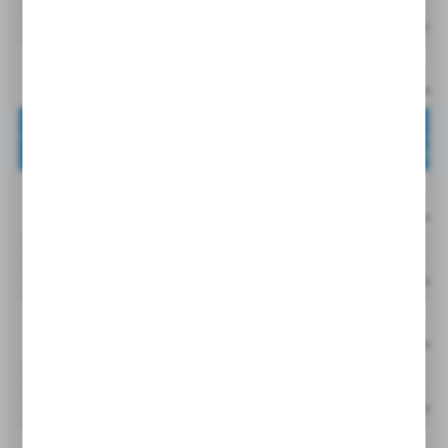
Cena netto:
944873Q
GLF
Cena netto:
944874Q
GLF
Cena netto:
944875Q
GLF
Cena netto:
944876Q
GLF
Cena netto:
944877Q
GLF
Cena netto:
944878Q
GLF
Cena netto:
944879Q
GLF