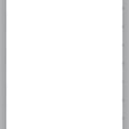
Cena netto:
944866Q
GLF
Cena netto:
944867Q
GLF
Cena netto:
944868Q
GLF
Cena netto:
944869Q
GLF
Cena netto:
944870Q
GLF
Cena netto:
944871Q
GLF
Cena netto:
944872Q
GLF