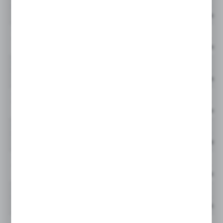
Cena netto:
944859Q
GLF
Cena netto:
944860Q
GLF
Cena netto:
944861Q
GLF
Cena netto:
944862Q
GLF
Cena netto:
944863Q
GLF
Cena netto:
944864Q
GLF
Cena netto:
944865Q
GLF