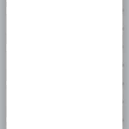
944844Q
GLF
Cena netto:
944845Q
GLF
Cena netto:
944846Q
GLF
Cena netto:
944847Q
GLF
Cena netto:
944848Q
GLF
Cena netto:
944849Q
GLF
Cena netto:
944850Q
GLF
Cena netto: