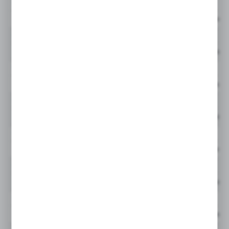
944837Q
GLF
Cena netto
944838Q
GLF
Cena netto:
944839Q
GLF
Cena netto:
944840Q
GLF
Cena netto:
944841Q
GLF
Cena netto:
944842Q
GLF
Cena netto:
944843Q
GLF
Cena netto: