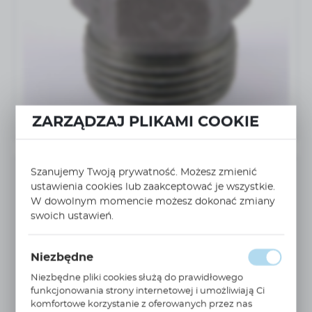
ZARZĄDZAJ PLIKAMI COOKIE
Szanujemy Twoją prywatność. Możesz zmienić
INFORMACJE PODSTAWOWE
ustawienia cookies lub zaakceptować je wszystkie.
W dowolnym momencie możesz dokonać zmiany
Producent:
PARKER
swoich ustawień.
Nr Katalogowy:
AS06ZS
seria:
ciężka
Niezbędne
Średnica zewnętrzna rury [mm]:
6
Niezbędne pliki cookies służą do prawidłowego
funkcjonowania strony internetowej i umożliwiają Ci
rodzaj przyłącza:
do wspawania
komfortowe korzystanie z oferowanych przez nas