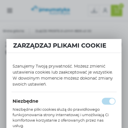
0
Strona główna
ZŁĄCZE PROSTE Ø 40mm 6606 40 00
ZŁĄCZE PROSTE Ø 40mm 6606 40
ZARZĄDZAJ PLIKAMI COOKIE
00
Szanujemy Twoją prywatność. Możesz zmienić
ustawienia cookies lub zaakceptować je wszystkie.
W dowolnym momencie możesz dokonać zmiany
swoich ustawień.
Niezbędne
Niezbędne pliki cookies służą do prawidłowego
funkcjonowania strony internetowej i umożliwiają Ci
komfortowe korzystanie z oferowanych przez nas
usług.