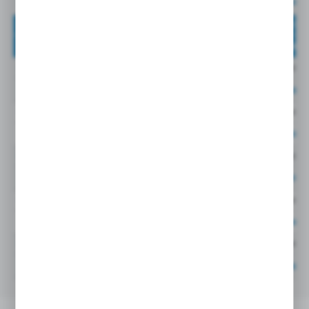
Cena netto:
26,00EU
0102 15 00
15 MM
mosiądz
Cena netto:
27,90EU
0102 16 00
16 MM
mosiądz
Cena netto:
29,80EU
0102 18 00
18 MM
mosiądz
Cena netto:
33,16EU
0102 20 00
20 MM
mosiądz
Cena netto:
38,91E
0102 22 00
22 MM
mosiądz
Cena netto:
42,59EU
0102 28 00
28 MM
mosiądz
Cena netto:
87,28EU