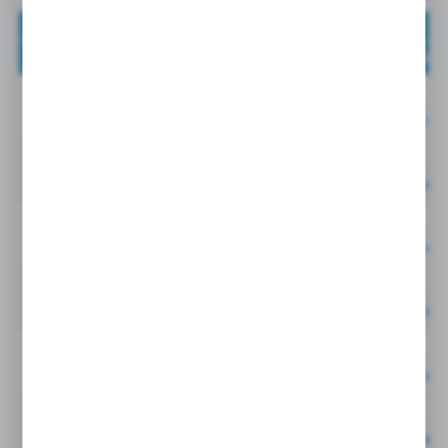
0114 15 21
15 MM
G1/2
Cena netto:
19,33EU
0114 16 13
16 MM
G1/4
Cena netto:
25,14EU
0114 16 17
16 MM
G3/8
Cena netto:
26,85EU
0114 16 21
16 MM
G1/2
Cena netto:
28,41EU
0114 18 17
18 MM
G3/8
Cena netto:
32,25EU
0114 18 21
18 MM
G1/2
Cena netto:
33,32EU
0114 18 27
18 MM
G3/4
Cena netto:
33,98EU