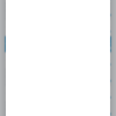
0114 15 21
15 MM
G1/2
Cena netto:
19,33EU
0114 16 13
16 MM
G1/4
Cena netto:
25,14EU
0114 16 17
16 MM
G3/8
Cena netto:
26,85EU
0114 16 21
16 MM
G1/2
Cena netto:
28,41EU
0114 18 17
18 MM
G3/8
Cena netto:
32,25EU
0114 18 21
18 MM
G1/2
Cena netto:
33,32EU
0114 18 27
18 MM
G3/4
Cena netto:
33,98EU