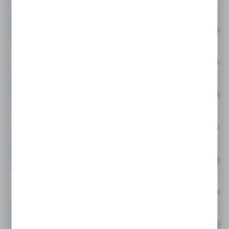
0114 15 21
15 MM
G1/2
Cena netto:
19,33EU
0114 16 13
16 MM
G1/4
Cena netto:
25,14EU
0114 16 17
16 MM
G3/8
Cena netto:
26,85EU
0114 16 21
16 MM
G1/2
Cena netto:
28,41EU
0114 18 17
18 MM
G3/8
Cena netto:
32,25EU
0114 18 21
18 MM
G1/2
Cena netto:
33,32EU
0114 18 27
18 MM
G3/4
Cena netto:
33,98EU